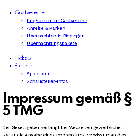
Gastvereine
Programm für Gastvereine
Anreise & Parken
Übernachten in Bispingen
Übernachtungspakete
Tickets
Partner
Sponsoren
Schausteller-Infos
Impressum gemäß §
5 TMG
Der Gesetzgeber verlangt bei Webseiten gewerblicher
Natur die Angabe eines Impressums. Vergisst man dies