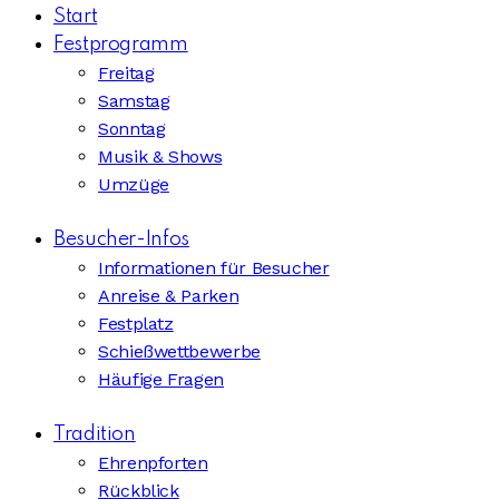
Start
Festprogramm
Freitag
Samstag
Sonntag
Musik & Shows
Umzüge
Besucher-Infos
Informationen für Besucher
Anreise & Parken
Festplatz
Schießwettbewerbe
Häufige Fragen
Tradition
Ehrenpforten
Rückblick