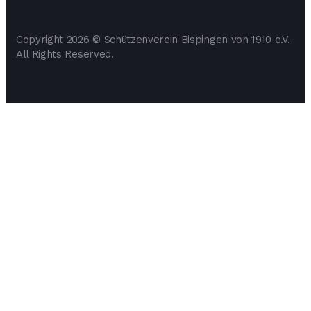
Copyright 2026 © Schützenverein Bispingen von 1910 e.V.
All Rights Reserved.