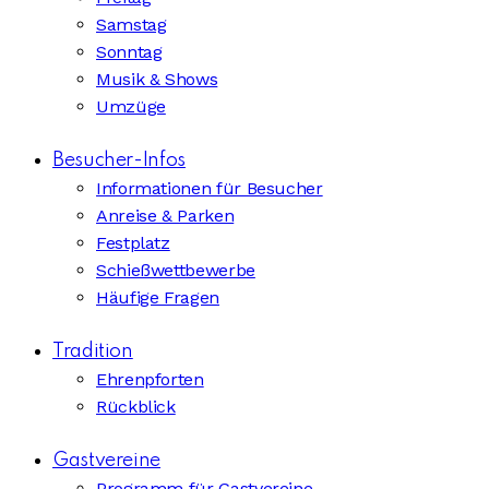
Samstag
Sonntag
Musik & Shows
Umzüge
Besucher-Infos
Informationen für Besucher
Anreise & Parken
Festplatz
Schießwettbewerbe
Häufige Fragen
Tradition
Ehrenpforten
Rückblick
Gastvereine
Programm für Gastvereine