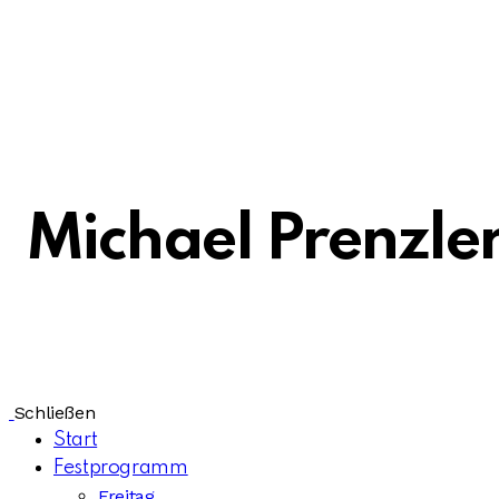
Michael Prenzle
Schließen
Start
Festprogramm
Freitag