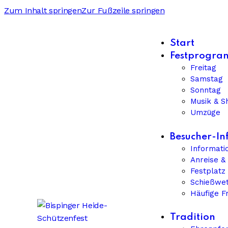
Zum Inhalt springen
Zur Fußzeile springen
Start
Festprogr
Freitag
Samstag
Sonntag
Musik & 
Umzüge
Besucher-In
Informati
Anreise &
Festplatz
Schießwe
Häufige F
Tradition