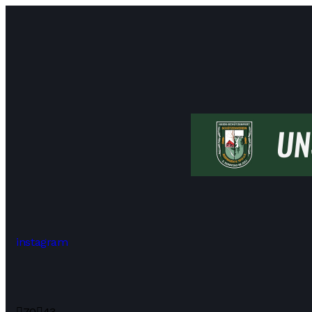
instagram
70
43